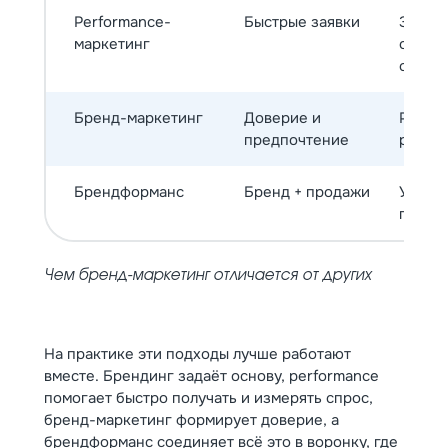
Performance-
Быстрые заявки
Запуск
маркетинг
оптим
стран
Бренд-маркетинг
Доверие и
Развив
предпочтение
репут
Брендформанс
Бренд + продажи
Усилив
привод
Чем бренд-маркетинг отличается от других
На практике эти подходы лучше работают
вместе. Брендинг задаёт основу, performance
помогает быстро получать и измерять спрос,
бренд-маркетинг формирует доверие, а
брендформанс соединяет всё это в воронку, где