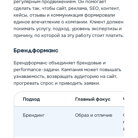
регулярным продвижением. Он помогает
сделать так, чтобы сайт, реклама, SEO, контент,
кейсы, отзывы и коммуникация формировали
единое впечатление о компании. Клиент должен
понимать услугу, подход, уровень экспертизы и
причину, по которой за эту работу стоит платить.
Брендформанс
Брендформанс объединяет брендовые и
performance-задачи. Кампания может повышать
узнаваемость, возвращать аудиторию на сайт,
прогревать спрос и приводить заявки.
Подход
Главный фокус
Что д
Брендинг
Образ и отличие
Форми
позиц
айдент