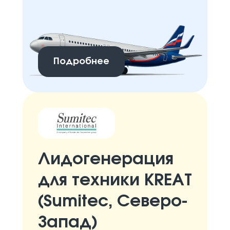
Подробнее
Лидогенерация
для техники KREAT
(Sumitec, Северо-
Запад)