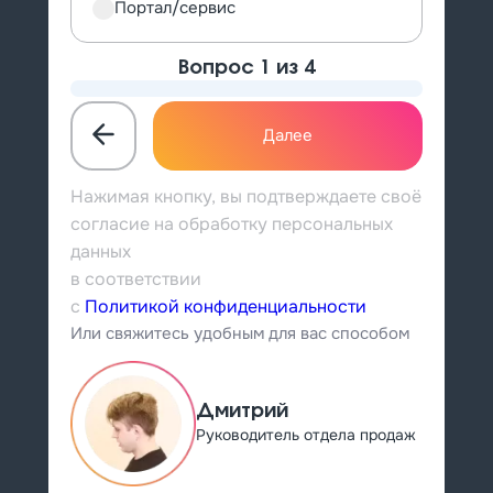
Портал/сервис
Вопрос
1
из 4
Далее
Нажимая кнопку, вы подтверждаете своё
согласие на обработку персональных
данных
в соответствии
с
Политикой конфиденциальности
Или свяжитесь удобным для вас способом
Дмитрий
Руководитель отдела продаж