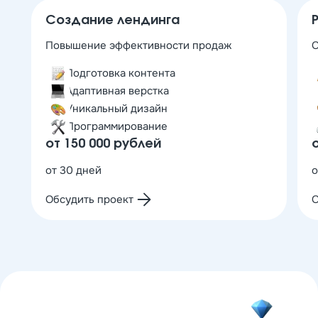
Создание лендинга
Повышение эффективности продаж
О
Подготовка контента
Адаптивная верстка
Уникальный дизайн
Программирование
от 150 000 рублей
от 30 дней
о
Обсудить проект
О