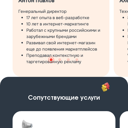
Антон Павлов
Ал
Генеральный директор
Тех
17 лет опыта в веб-разработке
10 лет в интернет-маркетинге
Работал с крупными российскими и
зарубежными брендами
Развивал свой интернет-магазин
еще до появления маркетплейсов
Преподавал контекстную и
таргетированную рекламу
Сопутствующие услуги