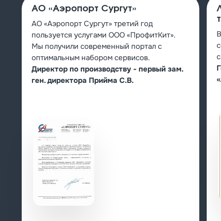
АО «Аэропорт Сургут»
АО «Аэропорт Сургут» третий год
В
пользуется услугами ООО «ПрофитКит».
с
Мы получили современный портал с
с
оптимальным набором сервисов.
Г
Директор по производству - первый зам.
«
ген. директора Прийма С.В.