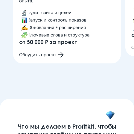
опыта.
Аудит сайта и целей
Запуск и контроль показов
Объявления + расширения
Ключевые слова и структура
от 50 000 ₽ за проект
О
Обсудить проект
Что мы делаем в Profitkit, чтобы