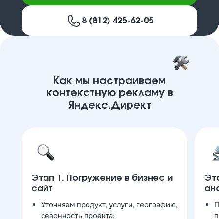
8 (812) 425-62-05
Как мы настраиваем
контекстную рекламу в
Яндекс.Директ
Этап 1. Погружение в бизнес и
Эта
сайт
ан
Уточняем продукт, услуги, географию,
П
сезонность проекта;
п