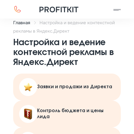
PROFITKIT
Главная
Настройка и ведение контекстной
рекламы в Яндекс.Директ
Настройка и ведение
контекстной рекламы в
Яндекс.Директ
Заявки и продажи из Директа
Контроль бюджета и цены
лида