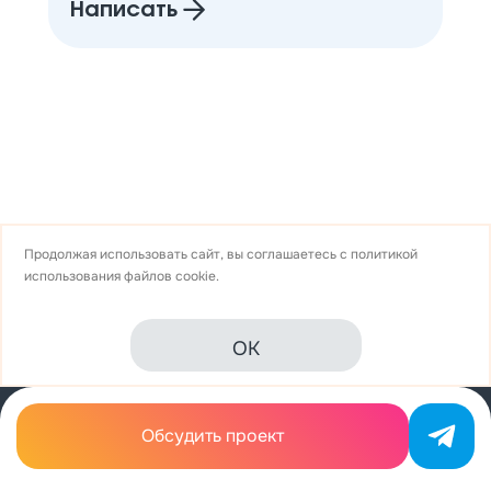
Написать
Продолжая использовать сайт, вы соглашаетесь с
политикой
использования
файлов cookie.
Расскажите
о вашем
OK
бизнесе
А мы придумаем, как его усилить
Обсудить проект