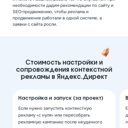
необходимости дадим рекомендации по сайту и
SEO‑продвижению, чтобы реклама и
продвижение работали в одной системе, а
заявки с сайта росли.
Стоимость настройки и
сопровождения контекстной
рекламы в Яндекс.Директ
Настройка и запуск (за проект)
Если нужно запустить контекстную
Е
рекламу «с нуля» или пересобрать
д
рекламную кампанию после неудачного
л