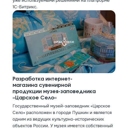
уже используемыми решениями на платформе
1С-Битрикс.
Разработка интернет-
магазина сувенирной
продукции музея-заповедника
«Царское Село»
Государственный музей-заповедник «Царское
Село» расположен в городе Пушкин и является
одним из ведущих культурно-исторических
объектов России. У музея имеется собственный