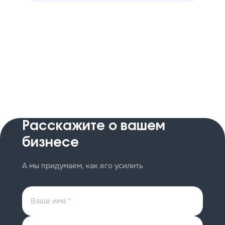
Расскажите
о вашем
бизнесе
А мы придумаем, как его усилить