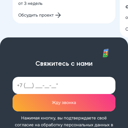
от 3 недель
о
Обсудить проект
о
О
Свяжитесь с нами
Жду звонка
Нажимая кнопку, вы подтверждаете своё
согласие на обработку персональных данных в