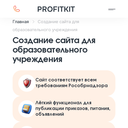
PROFITKIT
Главная
Создание сайта для
образовательного учреждения
Создание сайта для
образовательного
учреждения
Сайт соответствует всем
требованиям Рособрнадзора
Лёгкий функционал для
публикации приказов, питания,
объявлений