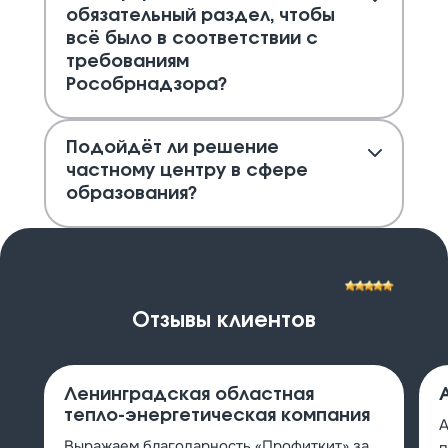
обязательный раздел, чтобы
всё было в соответствии с
требованиям
Рособрнадзора?
Подойдёт ли решение
частному центру в сфере
образования?
Отзывы клиентов
Ленинградская областная
тепло-энергетическая компания
А
Выражаем благодарность «Профиткит» за