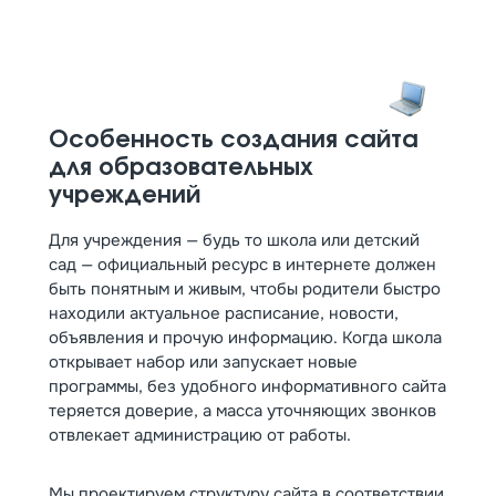
шаблонном решении, если нет ресурса на
долгую разработку, или создать уникальный сайт
под свой фирменный стиль и потребности.
Особенность создания сайта
для образовательных
учреждений
Для учреждения — будь то школа или детский
сад — официальный ресурс в интернете должен
быть понятным и живым, чтобы родители быстро
находили актуальное расписание, новости,
объявления и прочую информацию. Когда школа
открывает набор или запускает новые
программы, без удобного информативного сайта
теряется доверие, а масса уточняющих звонков
отвлекает администрацию от работы.
Мы проектируем структуру сайта в соответствии