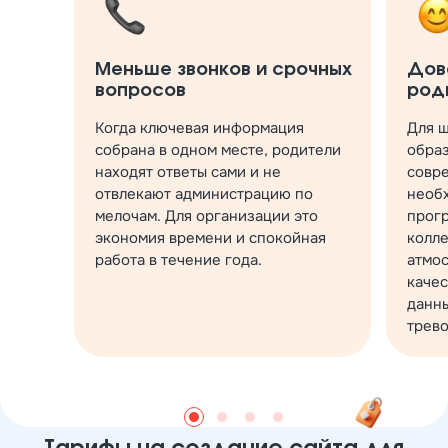
Меньше звонков и срочных
Дов
вопросов
род
Когда ключевая информация
Для 
собрана в одном месте, родители
обра
находят ответы сами и не
совре
отвлекают администрацию по
необ
мелочам. Для организации это
прогр
экономия времени и спокойная
колле
работа в течение года.
атмо
качес
данны
трев