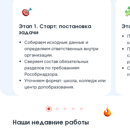
Этап 1. Старт: постановка
Эта
задачи
П
Собираем исходные данные и
к
определяем ответственных внутри
П
организации.
с
Сверяем состав обязательных
р
разделов по требованиям
С
Рособрнадзора.
п
Уточняем формат: школа, колледж или
центр допобразования.
Наши недавние работы