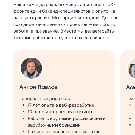
Наша команда разработчиков объединяет UX-,
фронтенд- и бэкенд-специалистов с опытом в
разных отраслях. Мы гордимся каждым. Для нас
создание качественных проектов — не просто
работа, а призвание. Вместе мы делаем сайты,
которые работают на успех вашего бизнеса.
Антон Павлов
Ал
Генеральный директор
Тех
17 лет опыта в веб-разработке
10 лет в интернет-маркетинге
Работал с крупными российскими и
зарубежными брендами
Развивал свой интернет-магазин