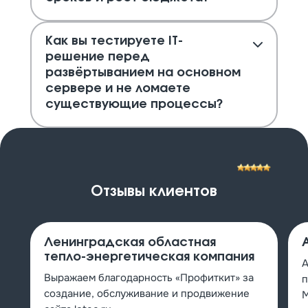
Как вы тестируете IT-
решение перед
развёртыванием на основном
сервере и не ломаете
существующие процессы?
Отзывы клиентов
Ленинградская областная
тепло-энергетическая компания
А
Выражаем благодарность «Профиткит» за
п
создание, обслуживание и продвижение
М