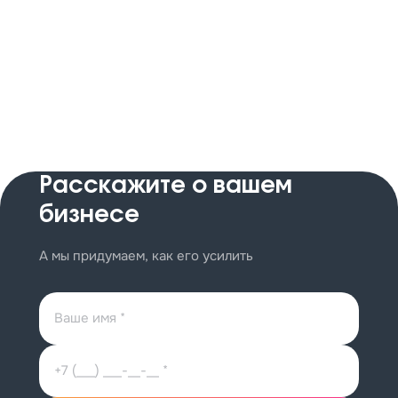
Расскажите
о вашем
бизнесе
А мы придумаем, как его усилить