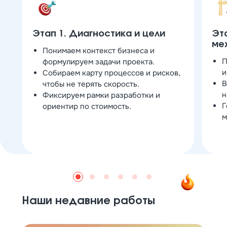
Этап 1. Диагностика и цели
Эта
ме
Понимаем контекст бизнеса и
П
формулируем задачи проекта.
и
Собираем карту процессов и рисков,
В
чтобы не терять скорость.
н
Фиксируем рамки разработки и
Г
ориентир по стоимость.
м
Наши недавние работы