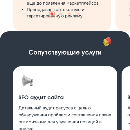
еще до появления маркетплейсов
Преподавал контекстную и
таргетированную рекламу
Сопутствующие услуги
SEO аудит сайта
Детальный аудит ресурса с целью
А
обнаружения проблем и составления плана
о
оптимизации для улучшения позиций в
поиске.