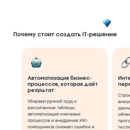
Почему стоит создать IT-решение
Автоматизация бизнес-
Инт
процессов, которая даёт
пер
результат
Стро
Убираем ручной труд и
внешн
рассыпанные таблицы:
данн
автоматизация ключевых
обме
процессов и внедрение ИИ-
прог
помощников снижает ошибки и
тести