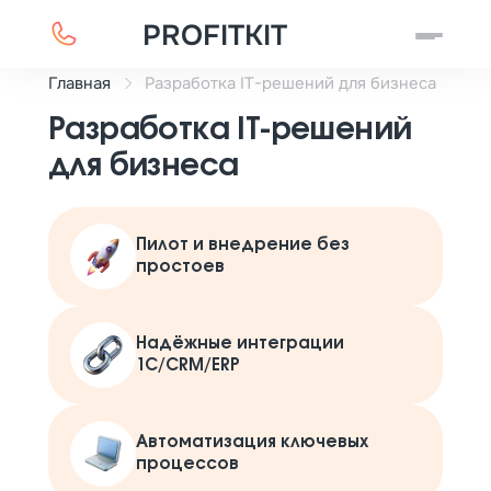
PROFITKIT
Главная
Разработка IT-решений для бизнеса
Разработка IT-решений
для бизнеса
Пилот и внедрение без
простоев
Надёжные интеграции
1С/CRM/ERP
Автоматизация ключевых
процессов