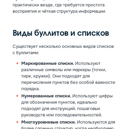
практически везде, где требуется простота
восприятия и чёткая структура информации.
Виды буллитов и списков
Существует несколько основных видов списков
с буллитами:
Маркированные списки.
Используют
различные символы или маркеры (точки,
тире, кружки). Они подходят для
перечисления пунктов без особой важности
порядка.
Нумерованные списки.
Используют цифры
для обозначения пунктов, идеально
подходят для инструкций, пошаговых
руководств или последовательностей.
Многоуровневые списки.
Используются для
более сложных структур, когда необходимо