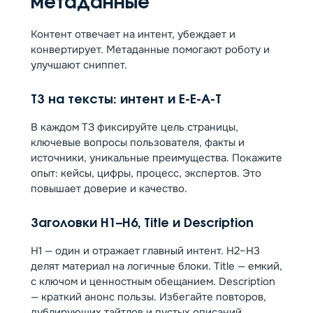
метаданные
Контент отвечает на интент, убеждает и
конвертирует. Метаданные помогают роботу и
улучшают сниппет.
ТЗ на тексты: интент и E-E-A-T
В каждом ТЗ фиксируйте цель страницы,
ключевые вопросы пользователя, факты и
источники, уникальные преимущества. Покажите
опыт: кейсы, цифры, процесс, экспертов. Это
повышает доверие и качество.
Заголовки H1–H6, Title и Description
H1 — один и отражает главный интент. H2–H3
делят материал на логичные блоки. Title — емкий,
с ключом и ценностным обещанием. Description
— краткий анонс пользы. Избегайте повторов,
дублирующих тайтлов и пустых описаний.