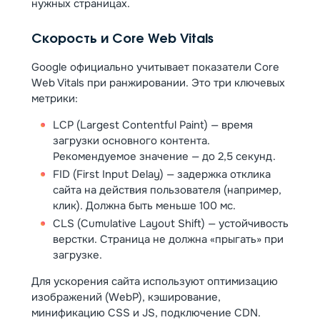
нужных страницах.
Скорость и Core Web Vitals
Google официально учитывает показатели Core
Web Vitals при ранжировании. Это три ключевых
метрики:
LCP (Largest Contentful Paint) — время
загрузки основного контента.
Рекомендуемое значение — до 2,5 секунд.
FID (First Input Delay) — задержка отклика
сайта на действия пользователя (например,
клик). Должна быть меньше 100 мс.
CLS (Cumulative Layout Shift) — устойчивость
верстки. Страница не должна «прыгать» при
загрузке.
Для ускорения сайта используют оптимизацию
изображений (WebP), кэширование,
минификацию CSS и JS, подключение CDN.