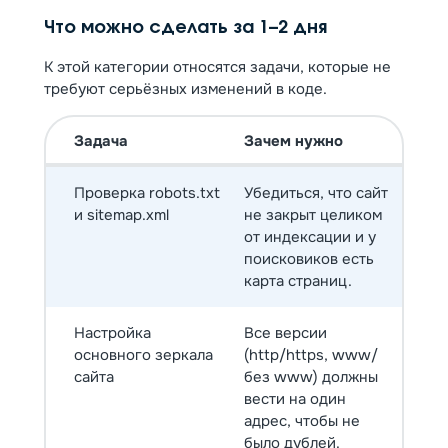
Что можно сделать за 1–2 дня
К этой категории относятся задачи, которые не
требуют серьёзных изменений в коде.
Задача
Зачем нужно
Проверка robots.txt
Убедиться, что сайт
и sitemap.xml
не закрыт целиком
от индексации и у
поисковиков есть
карта страниц.
Настройка
Все версии
основного зеркала
(http/https, www/
сайта
без www) должны
вести на один
адрес, чтобы не
было дублей.