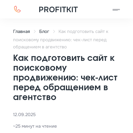
PROFITKIT
Главная
Блог
Как подготовить сайт к
поисковому продвижению: чек-лист перед
обращением в агентство
Как подготовить сайт к
поисковому
продвижению: чек-лист
перед обращением в
агентство
12.09.2025
~25 минут на чтение