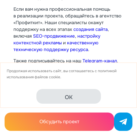
Если вам нужна профессиональная помощь
в реализации проекта, обращайтесь в агентство
«Профиткит». Наши специалисты окажут
поддержку на всех этапах
создания сайта
,
включая
SEO-продвижение
,
настройку
контекстной рекламы
и
качественную
техническую поддержку ресурса
.
Также подписывайтесь на наш
Telegram-канал
,
чтобы регулярно получать полезные материалы
Продолжая использовать сайт, вы соглашаетесь с
политикой
по веб-разработке, маркетингу и управлению
использования
файлов cookie.
онлайн-проектами.
OK
Обсудить проект