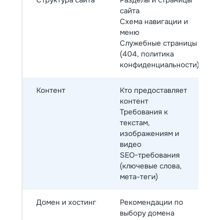
Структура сайта
Разделы и страницы
сайта
Схема навигации и
меню
Служебные страницы
(404, политика
конфиденциальности)
Контент
Кто предоставляет
контент
Требования к
текстам,
изображениям и
видео
SEO-требования
(ключевые слова,
мета-теги)
Домен и хостинг
Рекомендации по
выбору домена