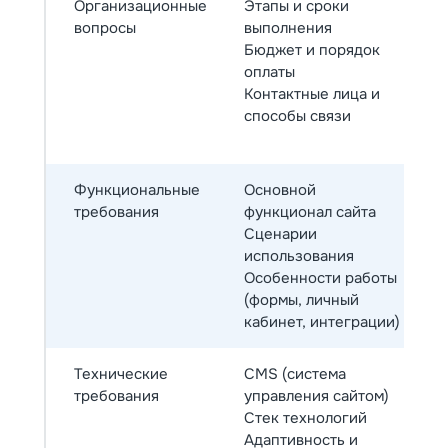
Организационные
Этапы и сроки
вопросы
выполнения
Бюджет и порядок
оплаты
Контактные лица и
способы связи
Функциональные
Основной
требования
функционал сайта
Сценарии
использования
Особенности работы
(формы, личный
кабинет, интеграции)
Технические
CMS (система
требования
управления сайтом)
Стек технологий
Адаптивность и