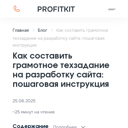
PROFITKIT
Главная
Блог
Как составить грамотное
техзадание на разработку сайта: пошаговая
инструкция
Как составить
грамотное техзадание
на разработку сайта:
пошаговая инструкция
25.06.2025
~25 минут на чтение
Содержание
Подробнее