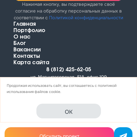
Нажимая кнопку, вы подтверждаете своё
согласие на обработку персональных данных
в
соответствии с
Политикой конфиденциальности
Главная
Портфолио
О нас
Блог
Вакансии
Контакты
Карта сайта
8 (812) 425-62-05
ул. Магнитогорская, 51А, офис 109
info@profitkit.ru
Продолжая использовать сайт, вы соглашаетесь с
политикой
использования
файлов cookie.
Политика конфиденциальности
OK
© PROFITKIT 2026
Обсудить проект