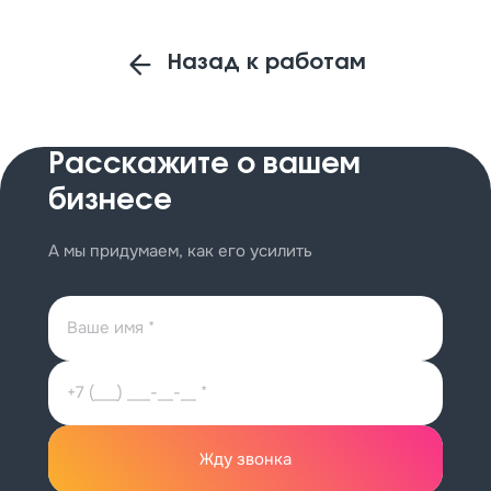
Назад к работам
Расскажите
о вашем
бизнесе
А мы придумаем, как его усилить
Жду звонка