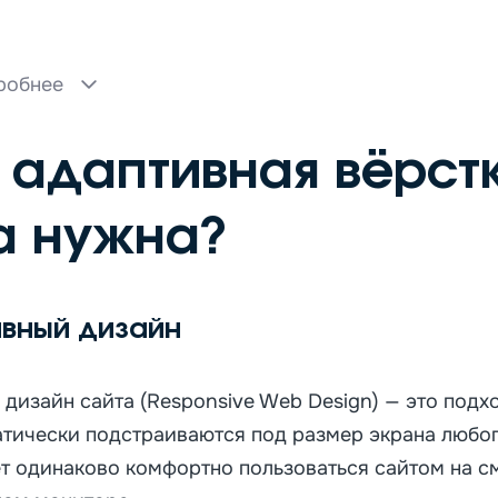
робнее
е адаптивная вёрст
а нужна?
ивный дизайн
дизайн сайта (Responsive Web Design) — это подхо
тически подстраиваются под размер экрана любог
т одинаково комфортно пользоваться сайтом на см