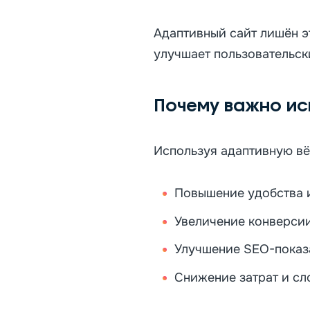
Адаптивный сайт лишён эт
улучшает пользовательск
Почему важно ис
Используя адаптивную вёр
Повышение удобства 
Увеличение конверсии
Улучшение SEO-показа
Снижение затрат и сл