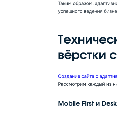
Таким образом, адаптивн
успешного ведения бизне
Техничес
вёрстки 
Создание сайта с адапти
Рассмотрим каждый из н
Mobile First и Des