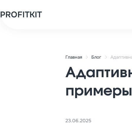
PROFITKIT
Главная
Блог
Адаптивна
Адаптивн
примеры
23.06.2025