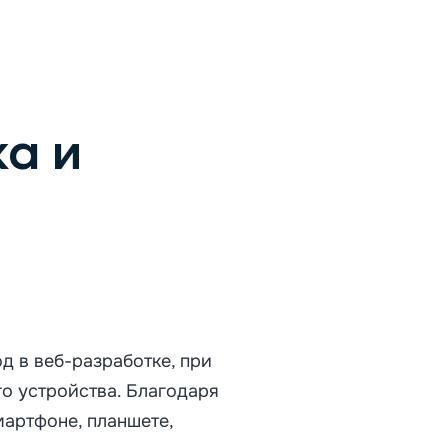
ка и
д в веб-разработке, при
о устройства. Благодаря
артфоне, планшете,