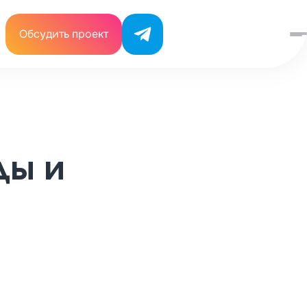
Обсудить проект
ды и