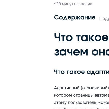
~20 минут на чтение
Содержание
Под
Что тако
зачем он
Что такое адапт
Адаптивный (отзывчивый) 
котором страницы автома
этому пользователь може