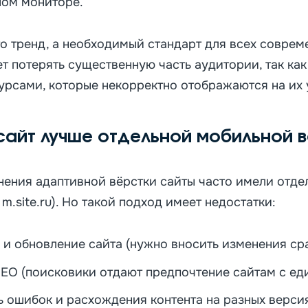
шом мониторе.
о тренд, а необходимый стандарт для всех соврем
ет потерять существенную часть аудитории, так ка
урсами, которые некорректно отображаются на их 
сайт лучше отдельной мобильной 
нения адаптивной вёрстки сайты часто имели отд
m.site.ru). Но такой подход имеет недостатки:
и обновление сайта (нужно вносить изменения сра
SEO (поисковики отдают предпочтение сайтам с ед
 ошибок и расхождения контента на разных версия