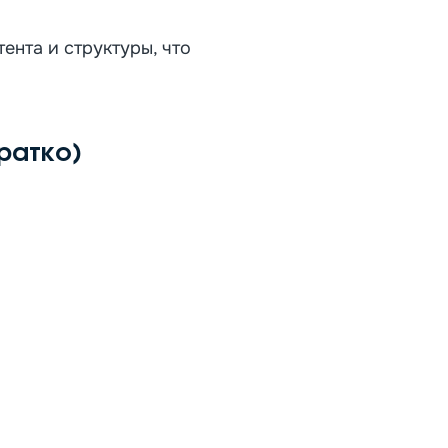
ента и структуры, что
ратко)