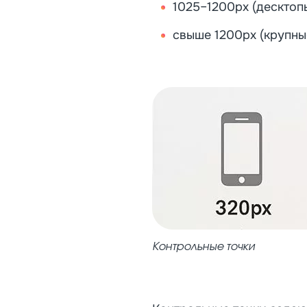
1025–1200px (десктоп
свыше 1200px (крупн
Контрольные точки