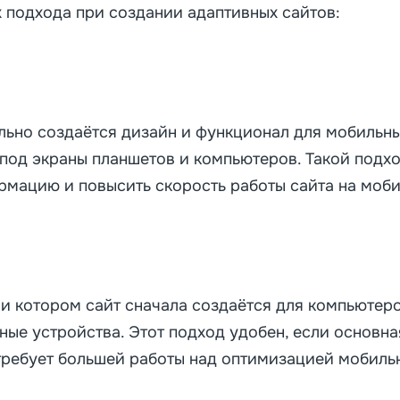
 подхода при создании адаптивных сайтов:
льно создаётся дизайн и функционал для мобильных
под экраны планшетов и компьютеров. Такой подхо
мацию и повысить скорость работы сайта на моби
и котором сайт сначала создаётся для компьютеро
ные устройства. Этот подход удобен, если основна
 требует большей работы над оптимизацией мобиль