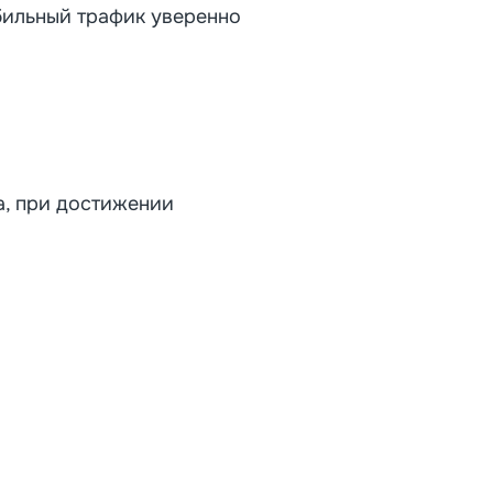
обильный трафик уверенно
а, при достижении