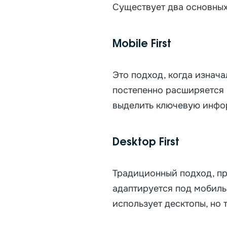
Существует два основных
Mobile First
Это подход, когда изнача
постепенно расширяется 
выделить ключевую инфор
Desktop First
Традиционный подход, пр
адаптируется под мобиль
использует десктопы, но