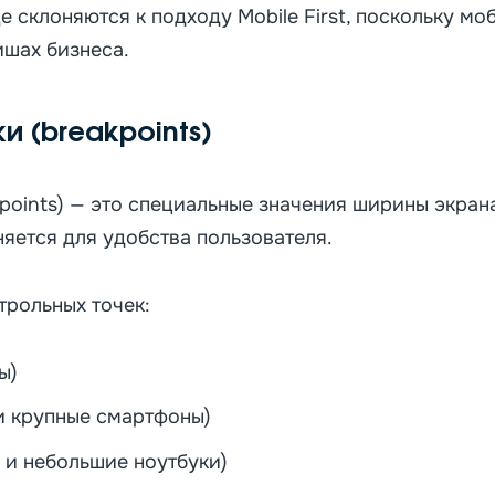
 склоняются к подходу Mobile First, поскольку м
ишах бизнеса.
и (breakpoints)
kpoints) — это специальные значения ширины экран
яется для удобства пользователя.
рольных точек:
ы)
и крупные смартфоны)
 и небольшие ноутбуки)