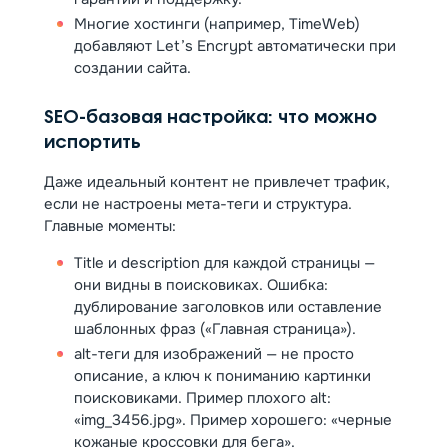
Многие хостинги (например, TimeWeb)
добавляют Let’s Encrypt автоматически при
создании сайта.
SEO-базовая настройка: что можно
испортить
Даже идеальный контент не привлечет трафик,
если не настроены мета-теги и структура.
Главные моменты:
Title и description для каждой страницы —
они видны в поисковиках. Ошибка:
дублирование заголовков или оставление
шаблонных фраз («Главная страница»).
alt-теги для изображений — не просто
описание, а ключ к пониманию картинки
поисковиками. Пример плохого alt:
«img_3456.jpg». Пример хорошего: «черные
кожаные кроссовки для бега».