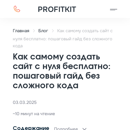
PROFITKIT
Главная
Блог
Как самому создать сайт с
нуля бесплатно: пошаговый гайд без сложного
кода
Как самому создать
сайт с нуля бесплатно:
пошаговый гайд без
сложного кода
03.03.2025
~10 минут на чтение
Содержание
Подробнее