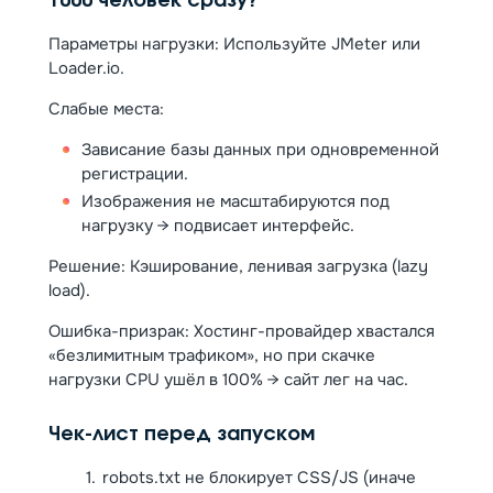
1000 человек сразу?
Параметры нагрузки: Используйте JMeter или
Loader.io.
Слабые места:
Зависание базы данных при одновременной
регистрации.
Изображения не масштабируются под
нагрузку → подвисает интерфейс.
Решение: Кэширование, ленивая загрузка (lazy
load).
Ошибка-призрак: Хостинг-провайдер хвастался
«безлимитным трафиком», но при скачке
нагрузки CPU ушёл в 100% → сайт лег на час.
Чек-лист перед запуском
robots.txt не блокирует CSS/JS (иначе