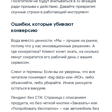
Посетители не будут вчитываться в 10 абзацев
ради призыва к действию. Давайте превратим
скучные строки в работающий инструмент.
Ошибки, которые убивают
конверсию
Вода вместо ценности: «Мы — лучшие на рынке,
потому что у нас инновационные решения». А
где конкретика? Клиент хочет знать, на сколько
минут сократится его рабочий день с вашим
сервисом.
Сленг и термины: Если вы не уверены, что все
читатели понимают «big data» или «ROI», либо
объясняйте, либо убирайте. Иначе рискуете
остаться в вакууме.
Лендинг без CTA: Страница с описанием
продукта, но без четкой кнопки «Заказать» или
«Попробовать бесплатно» — как автомобиль без