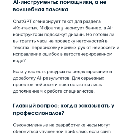
AI-инструменты: помощники, а не
волшебная палочка
ChatGPT сгенерирует текст для раздела
«Контакты», Midjourney нарисует баннер, а AI-
конструкторы подскажут дизайн. Но готовы ли
вы тратить часы на проверку неточностей в
текстах, перерисовку кривых рук от нейросети и
исправление ошибок в автосгенерированном
коде?
Если у вас есть ресурсы на редактирование и
доработку AI-результатов. Для серьезных
проектов нейросети пока остаются лишь
дополнением к работе специалистов.
Главный вопрос: когда заказывать у
профессионалов?
Сэкономленные на разработчике часы могут
обернуться упущенной прибылью, если сайт: