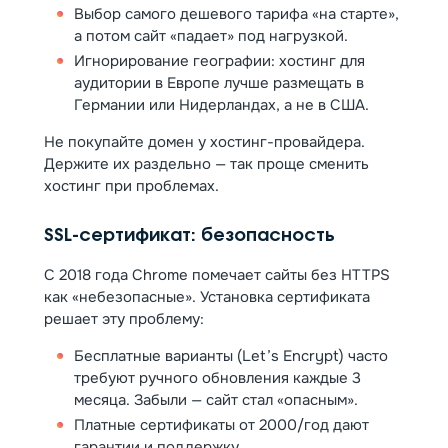
Выбор самого дешевого тарифа «на старте»,
а потом сайт «падает» под нагрузкой.
Игнорирование географии: хостинг для
аудитории в Европе лучше размещать в
Германии или Нидерландах, а не в США.
Не покупайте домен у хостинг-провайдера.
Держите их раздельно — так проще сменить
хостинг при проблемах.
SSL-сертификат: безопасность
С 2018 года Chrome помечает сайты без HTTPS
как «небезопасные». Установка сертификата
решает эту проблему:
Бесплатные варианты (Let’s Encrypt) часто
требуют ручного обновления каждые 3
месяца. Забыли — сайт стал «опасным».
Платные сертификаты от 2000/год дают
гарантии и поддержку.