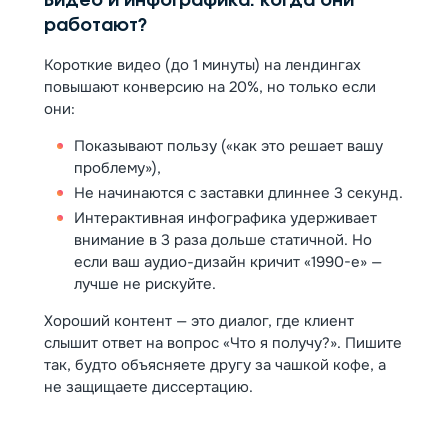
Видео и инфографика: когда они
работают?
Короткие видео (до 1 минуты) на лендингах
повышают конверсию на 20%, но только если
они:
Показывают пользу («как это решает вашу
проблему»),
Не начинаются с заставки длиннее 3 секунд.
Интерактивная инфографика удерживает
внимание в 3 раза дольше статичной. Но
если ваш аудио-дизайн кричит «1990-е» —
лучше не рискуйте.
Хороший контент — это диалог, где клиент
слышит ответ на вопрос «Что я получу?». Пишите
так, будто объясняете другу за чашкой кофе, а
не защищаете диссертацию.