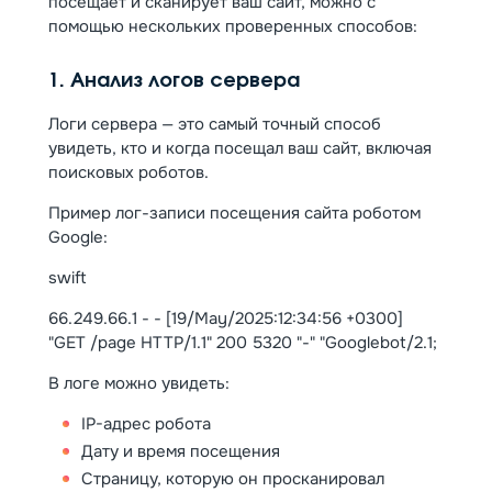
посещает и сканирует ваш сайт, можно с
помощью нескольких проверенных способов:
1. Анализ логов сервера
Логи сервера — это самый точный способ
увидеть, кто и когда посещал ваш сайт, включая
поисковых роботов.
Пример лог-записи посещения сайта роботом
Google:
swift
66.249.66.1 - - [19/May/2025:12:34:56 +0300]
"GET /page HTTP/1.1" 200 5320 "-" "Googlebot/2.1;
В логе можно увидеть:
IP-адрес робота
Дату и время посещения
Страницу, которую он просканировал