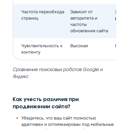
Частота переобхода
Зависит от
Зависи
страниц
авторитета и
регио
частоты
обновления сайта
Чувствительность к
Высокая
Очень
контенту
Сравнение поисковых роботов Google и
Яндекс
Как учесть различия при
продвижении сайта?
Убедитесь, что ваш сайт полностью
адаптивен и оптимизирован под мобильные