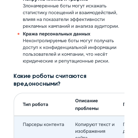
Злонамеренные боты могут искажать
статистику посещений и взаимодействий,
влияя на показатели эффективности
рекламных кампаний и анализа аудитории.
Кража персональных данных
Неконтролируемые боты могут получать
доступ к конфиденциальной информации
пользователей и компании, что несёт
юридические и репутационные риски.
Какие роботы считаются
вредоносными?
Описание
Тип робота
Приме
проблемы
Парсеры контента
Копируют текст и
Переп
изображения
других
сайта