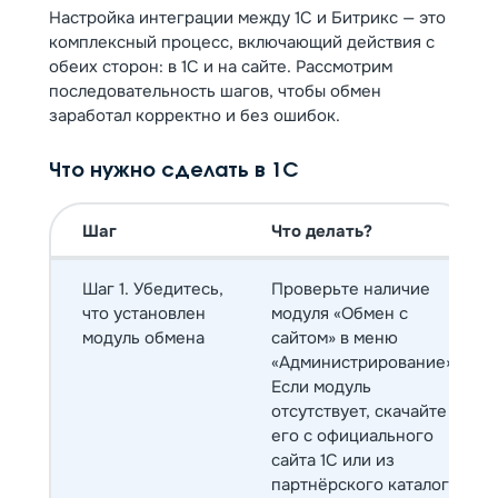
Настройка интеграции между 1С и Битрикс — это
комплексный процесс, включающий действия с
обеих сторон: в 1С и на сайте. Рассмотрим
последовательность шагов, чтобы обмен
заработал корректно и без ошибок.
Что нужно сделать в 1С
Шаг
Что делать?
Шаг 1. Убедитесь,
Проверьте наличие
что установлен
модуля «Обмен с
модуль обмена
сайтом» в меню
«Администрирование».
Если модуль
отсутствует, скачайте
его с официального
сайта 1С или из
партнёрского каталога