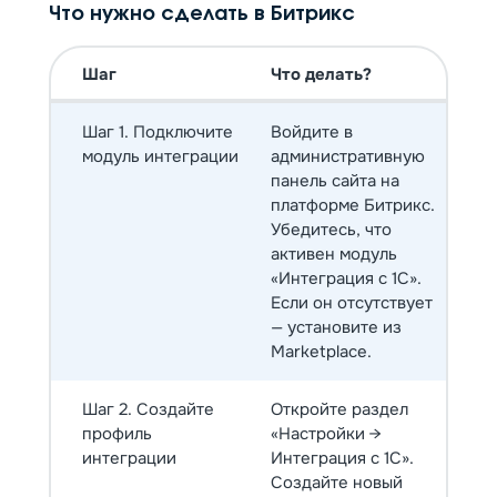
Что нужно сделать в Битрикс
Шаг
Что делать?
Шаг 1. Подключите
Войдите в
модуль интеграции
административную
панель сайта на
платформе Битрикс.
Убедитесь, что
активен модуль
«Интеграция с 1С».
Если он отсутствует
— установите из
Marketplace.
Шаг 2. Создайте
Откройте раздел
профиль
«Настройки →
интеграции
Интеграция с 1С».
Создайте новый