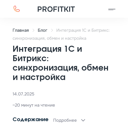
PROFITKIT
Главная
Блог
Интеграция 1С и Битрикс:
синхронизация, обмен и настройка
Интеграция 1С и
Битрикс:
синхронизация, обмен
и настройка
14.07.2025
~20 минут на чтение
Содержание
Подробнее