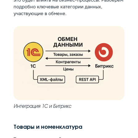
это будет влиять на бизнес-процессы. Разберём
подробно ключевые категории данных,
участвующие в обмене.
Интеграция 1С и Битрикс
Товары и номенклатура