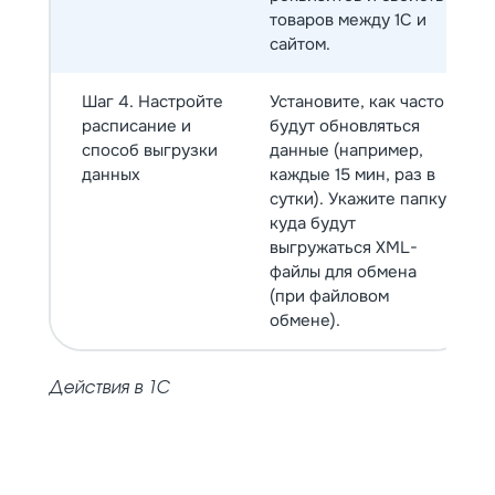
товаров между 1С и
сайтом.
Шаг 4. Настройте
Установите, как часто
расписание и
будут обновляться
способ выгрузки
данные (например,
данных
каждые 15 мин, раз в
сутки). Укажите папку,
куда будут
выгружаться XML-
файлы для обмена
(при файловом
обмене).
Действия в 1С