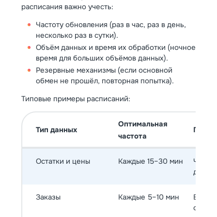
расписания важно учесть:
Частоту обновления (раз в час, раз в день,
несколько раз в сутки).
Объём данных и время их обработки (ночное
время для больших объёмов данных).
Резервные механизмы (если основной
обмен не прошёл, повторная попытка).
Типовые примеры расписаний:
Оптимальная
Тип данных
Почем
частота
Остатки и цены
Каждые 15–30 мин
Часто 
для п
Заказы
Каждые 5–10 мин
Важна
обраб