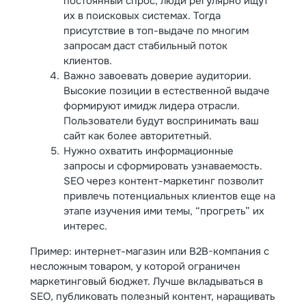
постоянный спрос, люди регулярно ищут
их в поисковых системах. Тогда
присутствие в топ-выдаче по многим
запросам даст стабильный поток
клиентов.
Важно завоевать доверие аудитории.
Высокие позиции в естественной выдаче
формируют имидж лидера отрасли.
Пользователи будут воспринимать ваш
сайт как более авторитетный.
Нужно охватить информационные
запросы и сформировать узнаваемость.
SEO через контент-маркетинг позволит
привлечь потенциальных клиентов еще на
этапе изучения ими темы, “прогреть” их
интерес.
Пример: интернет-магазин или B2B-компания с
несложным товаром, у которой ограничен
маркетинговый бюджет. Лучше вкладываться в
SEO, публиковать полезный контент, наращивать