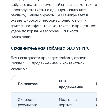
выйдет охватить временный спрос, а в контексте
– пожалуйста (хоть на один день включите
рекламу). Таким образом, SEO выигрывает в
охвате широкого информационного поля и
длительном эффекте, а контекст – в прицельном
ударе по горячим запросам и гибкости
применения.
Сравнительная таблица SEO vs PPC
Для наглядности приведем таблицу отличий
между SEO-продвижением и контекстной
рекламой:
SEO-
Показатель
Конте
продвижение
Скорость
Медленная –
Мгнове
результата
первые
сразу 