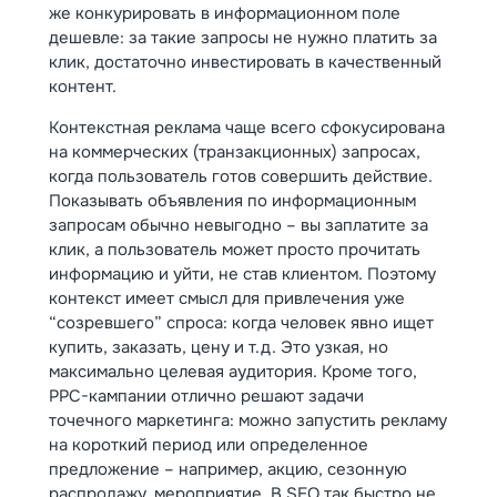
же конкурировать в информационном поле
дешевле: за такие запросы не нужно платить за
клик, достаточно инвестировать в качественный
контент.
Контекстная реклама чаще всего сфокусирована
на коммерческих (транзакционных) запросах,
когда пользователь готов совершить действие.
Показывать объявления по информационным
запросам обычно невыгодно – вы заплатите за
клик, а пользователь может просто прочитать
информацию и уйти, не став клиентом. Поэтому
контекст имеет смысл для привлечения уже
“созревшего” спроса: когда человек явно ищет
купить, заказать, цену и т.д. Это узкая, но
максимально целевая аудитория. Кроме того,
PPC-кампании отлично решают задачи
точечного маркетинга: можно запустить рекламу
на короткий период или определенное
предложение – например, акцию, сезонную
распродажу, мероприятие. В SEO так быстро не