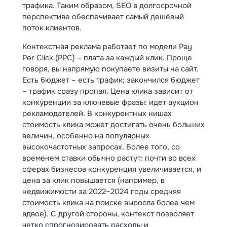
трафика. Таким образом, SEO в долгосрочной
перспективе обеспечивает самый дешёвый
поток клиентов.
Контекстная реклама работает по модели Pay
Per Click (PPC) – плата за каждый клик. Проще
говоря, вы напрямую покупаете визиты на сайт.
Есть бюджет – есть трафик; закончился бюджет
– трафик сразу пропал. Цена клика зависит от
конкуренции за ключевые фразы: идет аукцион
рекламодателей. В конкурентных нишах
стоимость клика может достигать очень больших
величин, особенно на популярных
высокочастотных запросах. Более того, со
временем ставки обычно растут: почти во всех
сферах бизнесов конкуренция увеличивается, и
цена за клик повышается (например, в
недвижимости за 2022–2024 годы средняя
стоимость клика на поиске выросла более чем
вдвое). С другой стороны, контекст позволяет
четко спрогнозировать расходы и