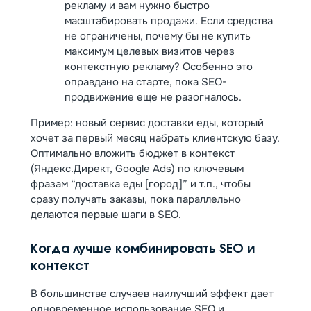
рекламу и вам нужно быстро
масштабировать продажи. Если средства
не ограничены, почему бы не купить
максимум целевых визитов через
контекстную рекламу? Особенно это
оправдано на старте, пока SEO-
продвижение еще не разогналось.
Пример: новый сервис доставки еды, который
хочет за первый месяц набрать клиентскую базу.
Оптимально вложить бюджет в контекст
(Яндекс.Директ, Google Ads) по ключевым
фразам “доставка еды [город]” и т.п., чтобы
сразу получать заказы, пока параллельно
делаются первые шаги в SEO.
Когда лучше комбинировать SEO и
контекст
В большинстве случаев наилучший эффект дает
одновременное использование SEO и