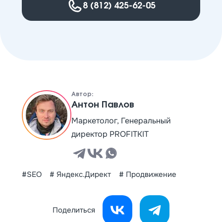
8 (812) 425-62-05
Автор:
Антон Павлов
Маркетолог, Генеральный
директор PROFITKIT
#SEO
# Яндекс.Директ
# Продвижение
Поделиться