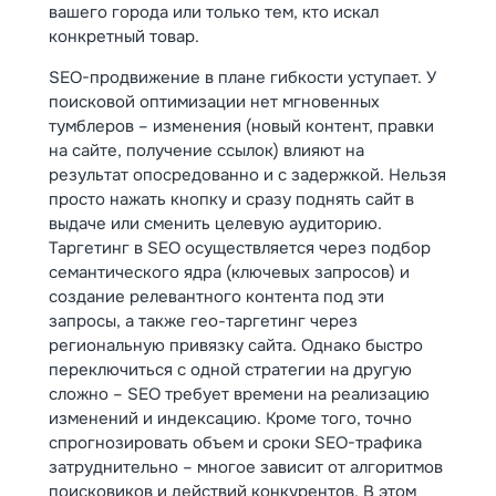
вашего города или только тем, кто искал
конкретный товар.
SEO-продвижение в плане гибкости уступает. У
поисковой оптимизации нет мгновенных
тумблеров – изменения (новый контент, правки
на сайте, получение ссылок) влияют на
результат опосредованно и с задержкой. Нельзя
просто нажать кнопку и сразу поднять сайт в
выдаче или сменить целевую аудиторию.
Таргетинг в SEO осуществляется через подбор
семантического ядра (ключевых запросов) и
создание релевантного контента под эти
запросы, а также гео-таргетинг через
региональную привязку сайта. Однако быстро
переключиться с одной стратегии на другую
сложно – SEO требует времени на реализацию
изменений и индексацию. Кроме того, точно
спрогнозировать объем и сроки SEO-трафика
затруднительно – многое зависит от алгоритмов
поисковиков и действий конкурентов. В этом