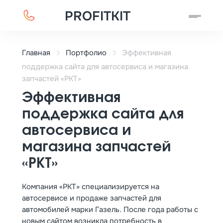
PROFITKIT
Главная
Портфолио
Эффективная
поддержка сайта для автосервиса и магазина
запчастей «РКТ»
Эффективная
поддержка сайта для
автосервиса и
магазина запчастей
«РКТ»
Компания «РКТ» специализируется на
автосервисе и продаже запчастей для
автомобилей марки Газель. После года работы с
новым сайтом возникла потребность в