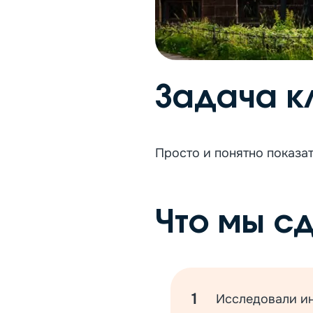
Задача к
Просто и понятно показа
Что мы с
Исследовали ин