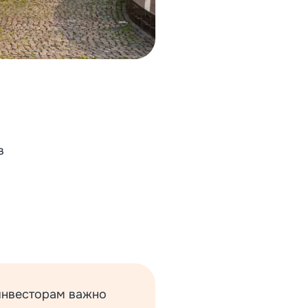
в
инвесторам важно