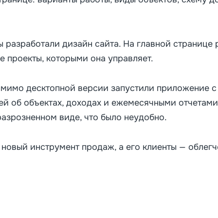
мы разработали дизайн сайта. На главной странице
е проекты, которыми она управляет.
омимо десктопной версии запустили приложение с
й об объектах, доходах и ежемесячными отчетами
разрозненном виде, что было неудобно.
 новый инструмент продаж, а его клиенты — облегч