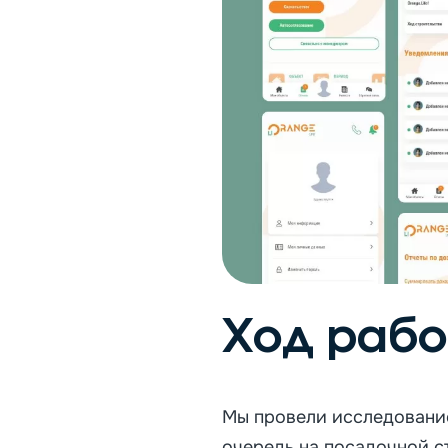
Ход рабо
Мы провели исследование
очередь на посадочной ст