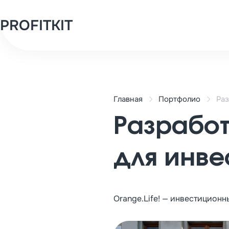
PROFITKIT
Главная
Портфолио
Раз
Разработ
для инве
Orange.Life! — инвестицион