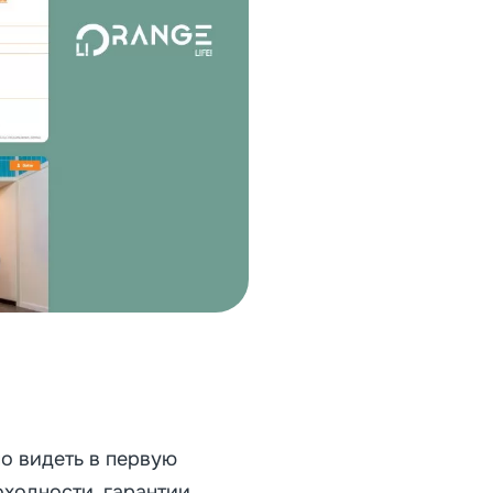
о видеть в первую
оходности, гарантии