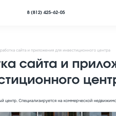
8 (812) 425-62-05
работка сайта и приложения для инвестиционного центра
ка сайта и прило
стиционного цент
ный центр. Специализируется на коммерческой недвижимо