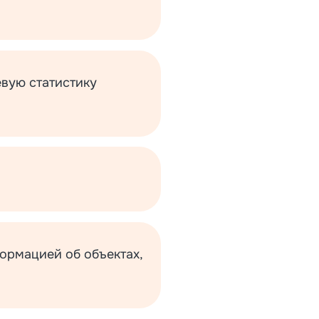
евую статистику
ормацией об объектах,