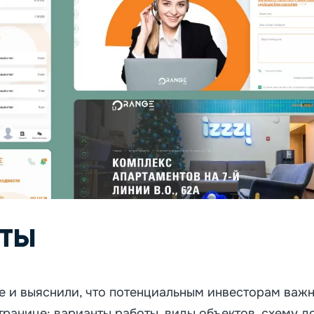
ты
 и выяснили, что потенциальным инвесторам важн
ранице: варианты работы, виды объектов, схему д