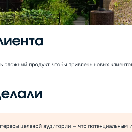
лиента
ть сложный продукт, чтобы привлечь новых клиенто
делали
тересы целевой аудитории — что потенциальным 