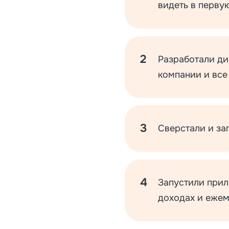
видеть в перву
Разработали ди
компании и все
Сверстали и з
Запустили прил
доходах и ежем