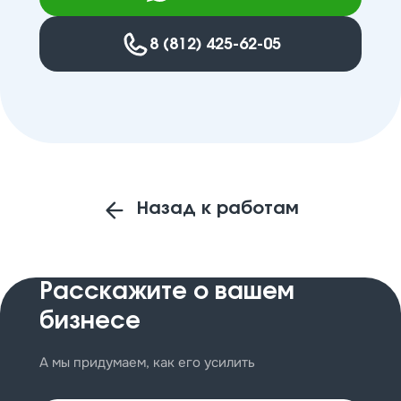
8 (812) 425-62-05
Назад к работам
Расскажите
о вашем
бизнесе
А мы придумаем, как его усилить