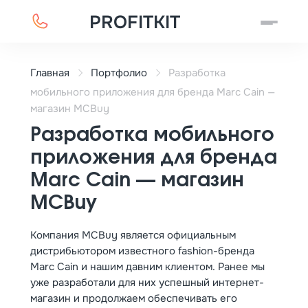
PROFITKIT
Главная
Портфолио
Разработка
мобильного приложения для бренда Marc Cain —
магазин MCBuy
Разработка мобильного
приложения для бренда
Marc Cain — магазин
MCBuy
Компания MCBuy является официальным
дистрибьютором известного fashion-бренда
Marc Cain и нашим давним клиентом. Ранее мы
уже разработали для них успешный интернет-
магазин и продолжаем обеспечивать его